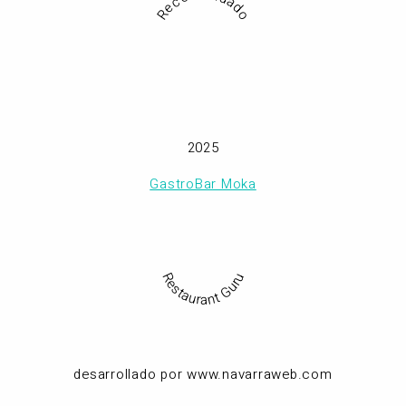
Recomendado
2025
GastroBar Moka
Restaurant Guru
desarrollado por www.navarraweb.com