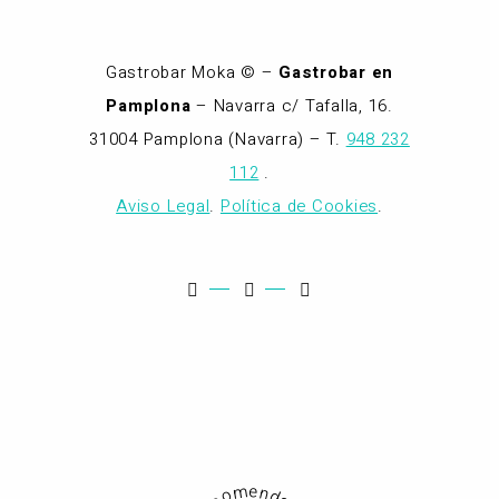
Gastrobar Moka © –
Gastrobar en
Pamplona
– Navarra c/ Tafalla, 16.
31004 Pamplona (Navarra) – T.
948 232
112
.
Aviso Legal
.
Política de Cookies
.