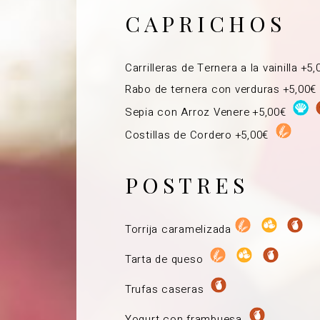
CAPRICHOS
Carrilleras de Ternera a la vainilla +5
Rabo de ternera con verduras +5,00€
Sepia con Arroz Venere +5,00€
Costillas de Cordero +5,00€
POSTRES
Torrija caramelizada
Tarta de queso
Trufas caseras
Yogurt con frambuesa