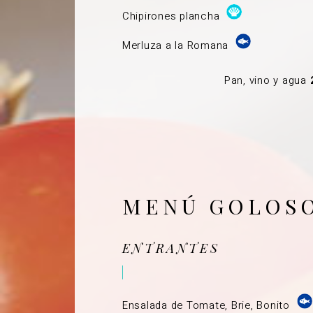
Chipirones plancha
Merluza a la Romana
Pan, vino y agua
MENÚ GOLOS
ENTRANTES
Ensalada de Tomate, Brie, Bonito