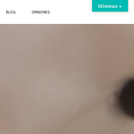
Idiomas »
BLOG
OPINIONES