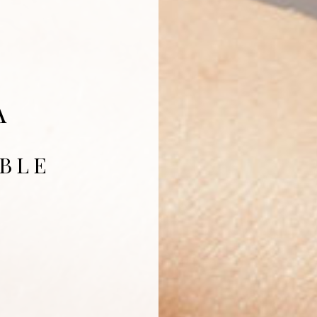
A
BLE