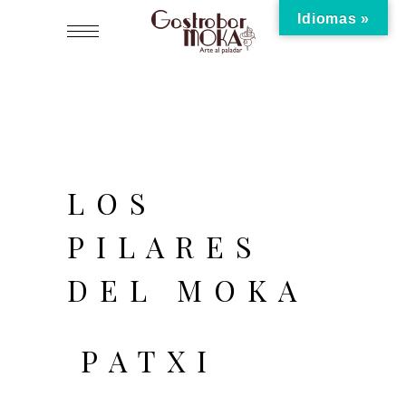
Idiomas »
LOS
PILARES
DEL MOKA
PATXI