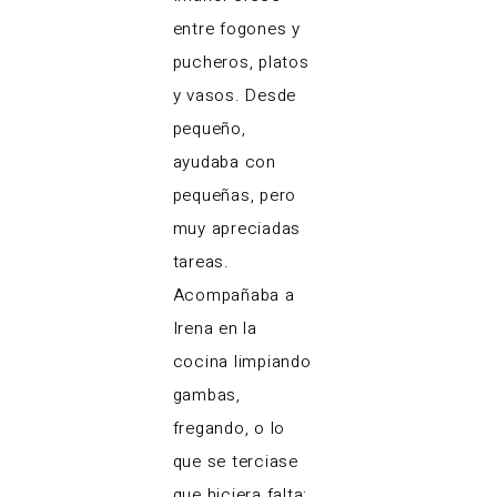
entre fogones y
pucheros, platos
y vasos. Desde
pequeño,
ayudaba con
pequeñas, pero
muy apreciadas
tareas.
Acompañaba a
Irena en la
cocina limpiando
gambas,
fregando, o lo
que se terciase
que hiciera falta;