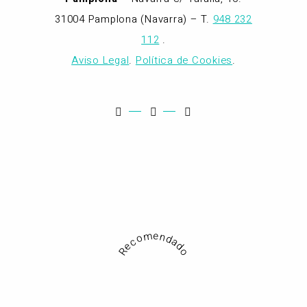
31004 Pamplona (Navarra) – T.
948 232
112
.
Aviso Legal
.
Política de Cookies
.
Recomendado