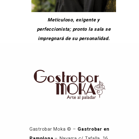
Meticuloso, exigente y
perfeccionista; pronto la sala se
impregnará de su personalidad.
Gastrobar Moka © –
Gastrobar en
Pamplona
– Navarra c/ Tafalla, 16.